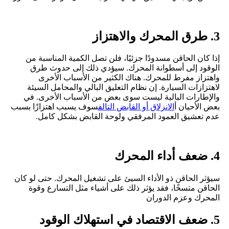
3. طرق المحرك والاهتزاز
إذا كان الحاقن مسدودًا جزئيًا، فلن تصل الكمية المناسبة من
الوقود إلى أسطوانة المحرك. سيؤدي ذلك إلى حدوث طرق
واهتزاز مفرط للمحرك. هناك الكثير من الأسباب الأخرى
لاهتزازات السيارة. إن نظام التعليق البالي والمحامل السيئة
والإطارات البالية ليست سوى بعض من الأسباب الأخرى. في
بعض الأحيان أ
الانزلاق أو القابض التالف
سوف يسبب اهتزازًا بسبب
عدم تعشيق العمود المرفقي ولوحة القابض بشكل كامل.
4. ضعف أداء المحرك
سيؤثر الحاقن ذو الأداء السيئ على تشغيل المحرك. حتى لو كان
الحاقن متسخًا، فقد يؤثر ذلك على أشياء مثل التسارع وقوة
المحرك وعزم الدوران
5. ضعف الاقتصاد في استهلاك الوقود