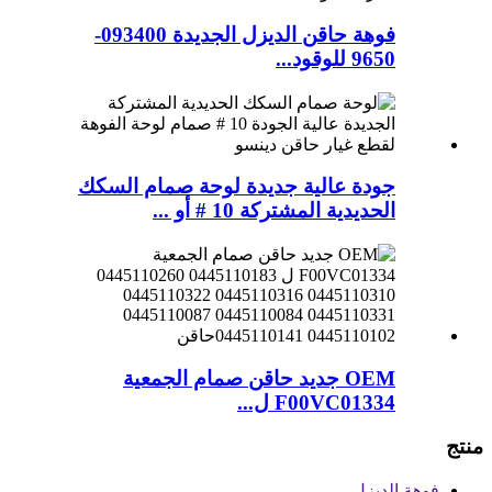
فوهة حاقن الديزل الجديدة 093400-
9650 للوقود...
جودة عالية جديدة لوحة صمام السكك
الحديدية المشتركة 10 # أو ...
OEM جديد حاقن صمام الجمعية
F00VC01334 ل...
منتج
فوهة الديزل