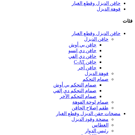
حاقن الديزل وقطع الغيار
فوهة الديزل
فئات
حاقن الديزل وقطع الغيار
حاقن الديزل
حاقن بي أوش
حاقن دي إنسو
حاقن دي إلفي
حاقن C-AT
حاقن آخر
فوهة الديزل
صمام التحكم
صمام التحكم بي أوش
صمام التحكم دي إلفي
صمام التحكم الآخر
صمام لوحة الفوهة
طقم إصلاح الحاقن
مضخات حقن الديزل وقطع الغيار
مضخة وقود الديزل
الغطاس
رئيس الدوار