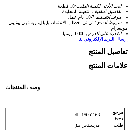
الحد الأدنى لكمية الطلب:
10 قطعة
تفاصيل التغليف:
التعبئة المحايدة
موعد التسليم:
7-10 أيام عمل
شروط الدفع:
/ تي تي، خطاب الاعتماد، بايبال، ويسترن يونيون،
مونيغرام
القدرة على العرض:
10000 يوميا
إرسال البريد الإلكتروني لنا
تفاصيل المنتج
علامات المنتج
وصف المنتجات
مرجع.
dlla150p1163
رموز
طلب
مرسيدس بنز