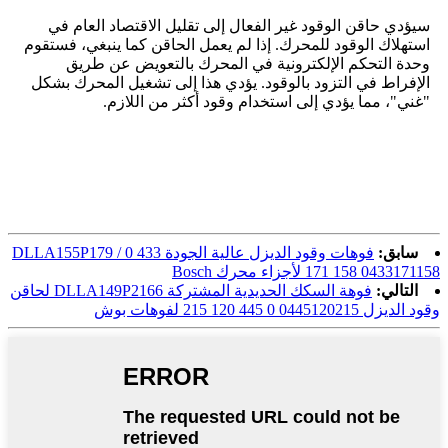
سيؤدي حاقن الوقود غير الفعال إلى تقليل الاقتصاد العام في
استهلاك الوقود للمحرك. إذا لم يعمل الحاقن كما ينبغي، فستقوم
وحدة التحكم الإلكترونية في المحرك بالتعويض عن طريق
الإفراط في التزود بالوقود. يؤدي هذا إلى تشغيل المحرك بشكل
"غني"، مما يؤدي إلى استخدام وقود أكثر من اللازم.
سابق:
فوهات وقود الديزل عالية الجودة DLLA155P179 / 0 433
171 158 0433171158 لأجزاء محرك Bosch
التالي:
فوهة السكك الحديدية المشتركة DLLA149P2166 لحاقن
وقود الديزل 0445120215 0 445 120 215 لفوهات بوش