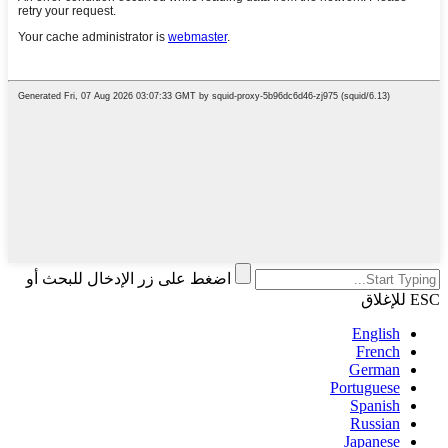
اضغط على زر الإدخال للبحث أو
ESC للإغلاق
English
French
German
Portuguese
Spanish
Russian
Japanese