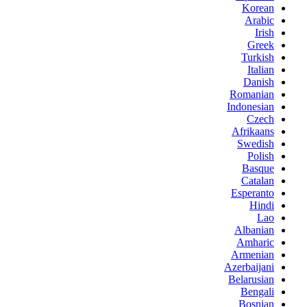
Korean
Arabic
Irish
Greek
Turkish
Italian
Danish
Romanian
Indonesian
Czech
Afrikaans
Swedish
Polish
Basque
Catalan
Esperanto
Hindi
Lao
Albanian
Amharic
Armenian
Azerbaijani
Belarusian
Bengali
Bosnian