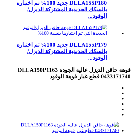
DLLA155P180 جديد 100% تم اختباره
بالسكك الحديدية المشتركة الديزل/
الوقود...
DLLA155P179 جديد 100% تم اختباره
بالسكك الحديدية المشتركة الديزل/
الوقود...
فوهة حاقن الديزل عالية الجودة DLLA150P1163
0433171740 قطع غيار فوهة الوقود