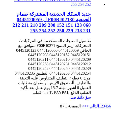
جديد السكك الحديدية المشتركة صمام
الجمعية F00RJ02130 ل 0445120059
060 123 151 152 208 209 210 211 212
231 238 239 250 252 254 255
تفاصيل المنتجات المستخدمة في المركبات /
المحركات رمز المنتج F00RJ0271 متوافق مع
الحاقن 0445120059 0445120060 0445120123
0445120151 0445120152 0445120208
0445120209 0445120210 0445120211
0445120212 0445120231 0445120238
0445120239 0445120250 0445120252
0445120254 0445120255 التطبيق 0445120235
موك 6 قطع / التغليف المتفاوض عليه التعبئة
والتغليف بالصندوق الأبيض أو ضمان متطلبات
العميل 6 أشهر مهلة 7-15 يوم عمل بعد تأكيد
الطلب الدفع T / T، PAYPAL، كما...
سؤال
التفاصيل
6
5
4
3
2
1
التالي >
>>
الصفحة 1 / 8