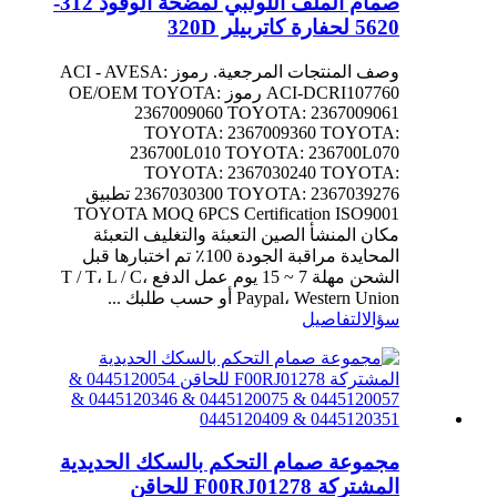
صمام الملف اللولبي لمضخة الوقود 312-
5620 لحفارة كاتربيلر 320D
وصف المنتجات المرجعية. رموز ACI - AVESA:
ACI-DCRI107760 رموز OE/OEM TOYOTA:
2367009060 TOYOTA: 2367009061
TOYOTA: 2367009360 TOYOTA:
236700L010 TOYOTA: 236700L070
TOYOTA: 2367030240 TOYOTA:
2367030300 TOYOTA: 2367039276 تطبيق
TOYOTA MOQ 6PCS Certification ISO9001
مكان المنشأ الصين التعبئة والتغليف التعبئة
المحايدة مراقبة الجودة 100٪ تم اختبارها قبل
الشحن مهلة 7 ~ 15 يوم عمل الدفع T / T، L / C،
Paypal، Western Union أو حسب طلبك ...
سؤال
التفاصيل
مجموعة صمام التحكم بالسكك الحديدية
المشتركة F00RJ01278 للحاقن