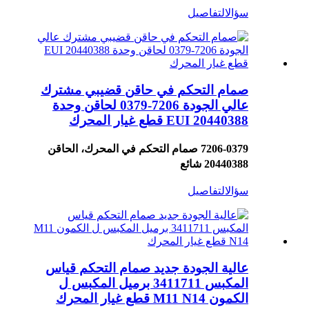
سؤال
التفاصيل
صمام التحكم في حاقن قضيبي مشترك
عالي الجودة 7206-0379 لحاقن وحدة
EUI 20440388 قطع غيار المحرك
7206-0379 صمام التحكم في المحرك، الحاقن
20440388 شائع
سؤال
التفاصيل
عالية الجودة جديد صمام التحكم قياس
المكبس 3411711 برميل المكبس ل
الكمون M11 N14 قطع غيار المحرك