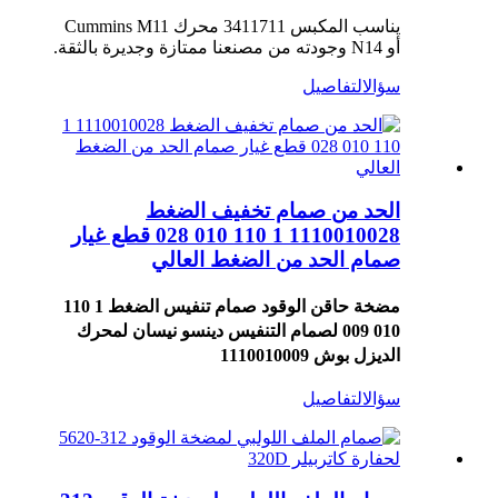
يناسب المكبس 3411711 محرك Cummins M11
أو N14 وجودته من مصنعنا ممتازة وجديرة بالثقة.
سؤال
التفاصيل
الحد من صمام تخفيف الضغط
1110010028 1 110 010 028 قطع غيار
صمام الحد من الضغط العالي
مضخة حاقن الوقود صمام تنفيس الضغط 1 110
010 009 لصمام التنفيس دينسو نيسان لمحرك
الديزل بوش 1110010009
سؤال
التفاصيل