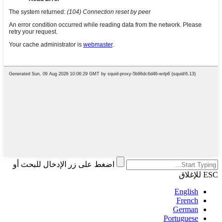
اضغط على زر الإدخال للبحث أو
ESC للإغلاق
English
French
German
Portuguese