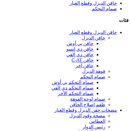
حاقن الديزل وقطع الغيار
صمام التحكم
فئات
حاقن الديزل وقطع الغيار
حاقن الديزل
حاقن بي أوش
حاقن دي إنسو
حاقن دي إلفي
حاقن C-AT
حاقن آخر
فوهة الديزل
صمام التحكم
صمام التحكم بي أوش
صمام التحكم دي إلفي
صمام التحكم الآخر
صمام لوحة الفوهة
طقم إصلاح الحاقن
مضخات حقن الديزل وقطع الغيار
مضخة وقود الديزل
الغطاس
رئيس الدوار