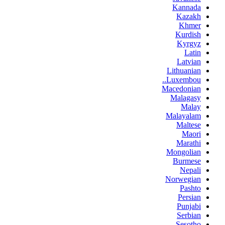
Kannada
Kazakh
Khmer
Kurdish
Kyrgyz
Latin
Latvian
Lithuanian
Luxembou..
Macedonian
Malagasy
Malay
Malayalam
Maltese
Maori
Marathi
Mongolian
Burmese
Nepali
Norwegian
Pashto
Persian
Punjabi
Serbian
Sesotho