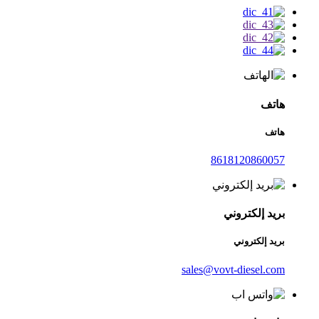
هاتف
هاتف
8618120860057
بريد إلكتروني
بريد إلكتروني
sales@vovt-diesel.com