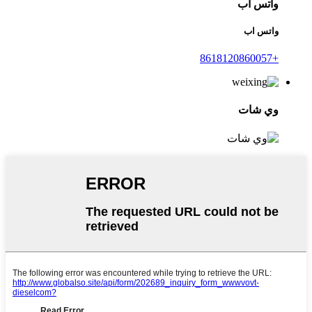
واتس اب
واتس اب
+8618120860057
وي شات