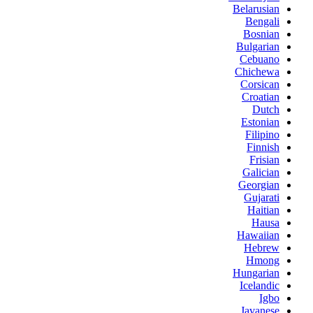
Belarusian
Bengali
Bosnian
Bulgarian
Cebuano
Chichewa
Corsican
Croatian
Dutch
Estonian
Filipino
Finnish
Frisian
Galician
Georgian
Gujarati
Haitian
Hausa
Hawaiian
Hebrew
Hmong
Hungarian
Icelandic
Igbo
Javanese