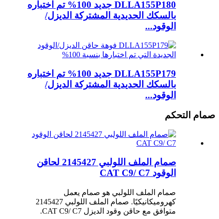
DLLA155P180 جديد 100% تم اختباره
بالسكك الحديدية المشتركة الديزل/
الوقود...
DLLA155P179 جديد 100% تم اختباره
بالسكك الحديدية المشتركة الديزل/
الوقود...
صمام التحكم
صمام الملف اللولبي 2145427 لحاقن
الوقود CAT C9/ C7
صمام الملف اللولبي هو صمام يعمل
كهروميكانيكيًا. صمام الملف اللولبي 2145427
متوافق مع حاقن وقود الديزل CAT C9/ C7.