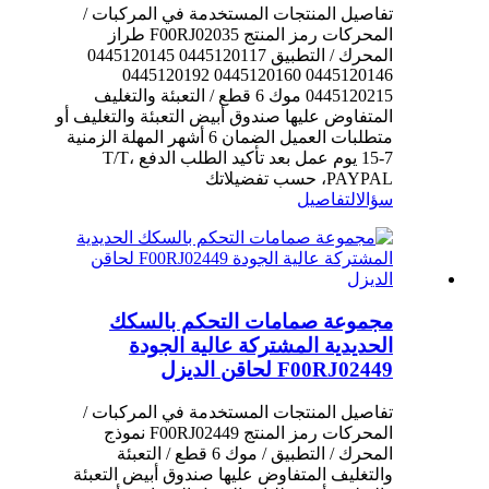
تفاصيل المنتجات المستخدمة في المركبات /
المحركات رمز المنتج F00RJ02035 طراز
المحرك / التطبيق 0445120117 0445120145
0445120146 0445120160 0445120192
0445120215 موك 6 قطع / التعبئة والتغليف
المتفاوض عليها صندوق أبيض التعبئة والتغليف أو
متطلبات العميل الضمان 6 أشهر المهلة الزمنية
7-15 يوم عمل بعد تأكيد الطلب الدفع T/T،
PAYPAL، حسب تفضيلاتك
سؤال
التفاصيل
مجموعة صمامات التحكم بالسكك
الحديدية المشتركة عالية الجودة
F00RJ02449 لحاقن الديزل
تفاصيل المنتجات المستخدمة في المركبات /
المحركات رمز المنتج F00RJ02449 نموذج
المحرك / التطبيق / موك 6 قطع / التعبئة
والتغليف المتفاوض عليها صندوق أبيض التعبئة