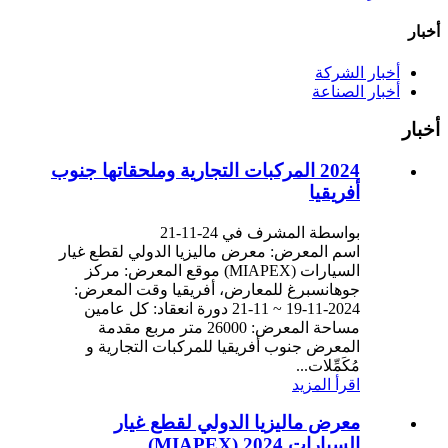
أخبار
أخبار الشركة
أخبار الصناعة
أخبار
2024 المركبات التجارية وملحقاتها جنوب
أفريقيا
بواسطة المشرف في 24-11-21
اسم المعرض: معرض ماليزيا الدولي لقطع غيار
السيارات (MIAPEX) موقع المعرض: مركز
جوهانسبرغ للمعارض، أفريقيا وقت المعرض:
2024-11-19 ~ 11-21 دورة انعقاد: كل عامين
مساحة المعرض: 26000 متر مربع مقدمة
المعرض جنوب أفريقيا للمركبات التجارية و
مُكَمِّلات...
اقرأ المزيد
معرض ماليزيا الدولي لقطع غيار
السيارات 2024 (MIAPEX)