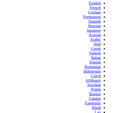
English
French
German
Portuguese
Spanish
Russian
Japanese
Korean
Arabic
Irish
Greek
Turkish
Italian
Danish
Romanian
Indonesian
Czech
Afrikaans
Swedish
Polish
Basque
Catalan
Esperanto
Hindi
Lao