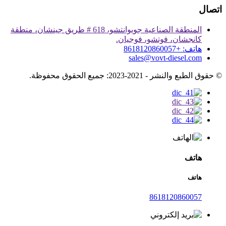
اتصال
المنطقة الصناعية جويوانتشو، 618 # طريق جينشان، منطقة
كانجشان، فوتشو، فوجيان.
هاتف: +8618120860057
sales@vovt-diesel.com
© حقوق الطبع والنشر - 2021-2023: جميع الحقوق محفوظة.
هاتف
هاتف
8618120860057