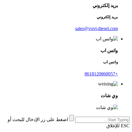
بريد إلكتروني
بريد إلكتروني
sales@vovt-diesel.com
واتس اب
واتس اب
+8618120860057
وي شات
اضغط على زر الإدخال للبحث أو
ESC للإغلاق