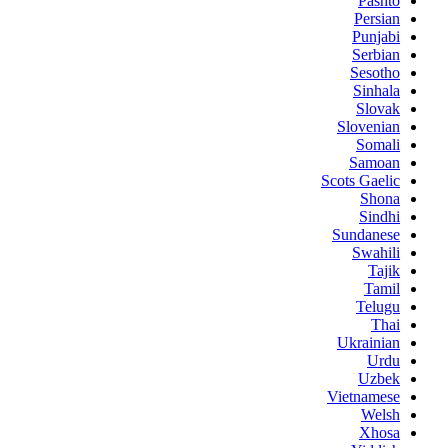
Pashto
Persian
Punjabi
Serbian
Sesotho
Sinhala
Slovak
Slovenian
Somali
Samoan
Scots Gaelic
Shona
Sindhi
Sundanese
Swahili
Tajik
Tamil
Telugu
Thai
Ukrainian
Urdu
Uzbek
Vietnamese
Welsh
Xhosa