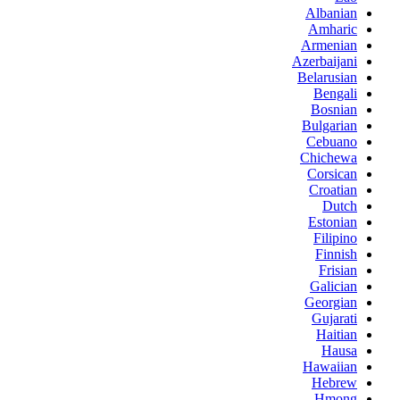
Albanian
Amharic
Armenian
Azerbaijani
Belarusian
Bengali
Bosnian
Bulgarian
Cebuano
Chichewa
Corsican
Croatian
Dutch
Estonian
Filipino
Finnish
Frisian
Galician
Georgian
Gujarati
Haitian
Hausa
Hawaiian
Hebrew
Hmong