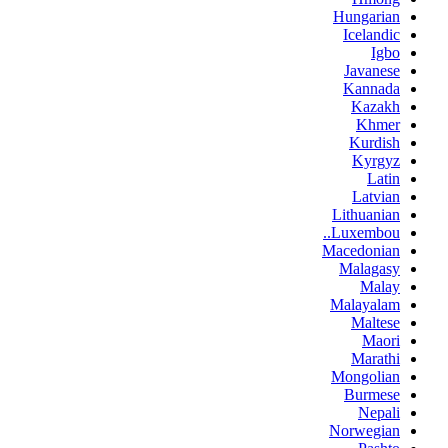
Hungarian
Icelandic
Igbo
Javanese
Kannada
Kazakh
Khmer
Kurdish
Kyrgyz
Latin
Latvian
Lithuanian
Luxembou..
Macedonian
Malagasy
Malay
Malayalam
Maltese
Maori
Marathi
Mongolian
Burmese
Nepali
Norwegian