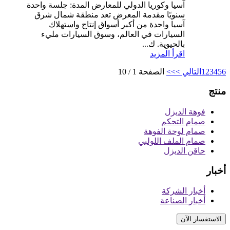
آسيا وكوريا الدولي للمعارض المدة: جلسة واحدة
سنويًا مقدمة المعرض تعد منطقة شمال شرق
آسيا واحدة من أكبر أسواق إنتاج واستهلاك
السيارات في العالم، وسوق السيارات مليء
بالحيوية. ك...
اقرأ المزيد
6
5
4
3
2
1
التالي >
>>
الصفحة 1 / 10
منتج
فوهة الديزل
صمام التحكم
صمام لوحة الفوهة
صمام الملف اللولبي
حاقن الديزل
أخبار
أخبار الشركة
أخبار الصناعة
الاستفسار الآن