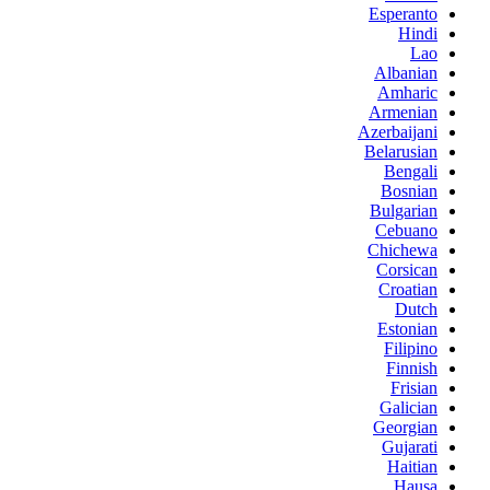
Esperanto
Hindi
Lao
Albanian
Amharic
Armenian
Azerbaijani
Belarusian
Bengali
Bosnian
Bulgarian
Cebuano
Chichewa
Corsican
Croatian
Dutch
Estonian
Filipino
Finnish
Frisian
Galician
Georgian
Gujarati
Haitian
Hausa