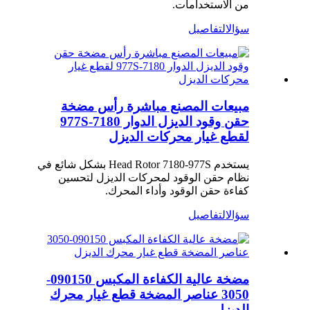
من الاستخدامات.
سؤال
التفاصيل
مبيعات المصنع مباشرة رأس مضخة
حقن وقود الديزل الدوار 7180-977S
لقطع غيار محركات الديزل
يستخدم Head Rotor 7180-977S بشكل شائع في
نظام حقن الوقود لمحركات الديزل لتحسين
كفاءة حقن الوقود وأداء المحرك.
سؤال
التفاصيل
مضخة عالية الكفاءة المكبس 090150-
3050 عناصر المضخة قطع غيار محرك
الديزل