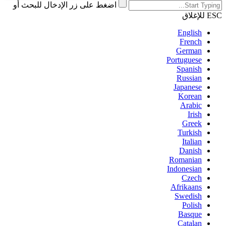
اضغط على زر الإدخال للبحث أو
ESC للإغلاق
English
French
German
Portuguese
Spanish
Russian
Japanese
Korean
Arabic
Irish
Greek
Turkish
Italian
Danish
Romanian
Indonesian
Czech
Afrikaans
Swedish
Polish
Basque
Catalan