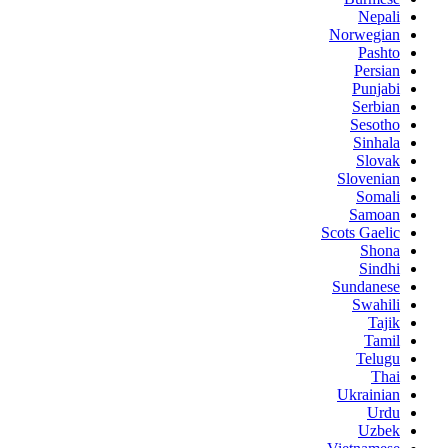
Nepali
Norwegian
Pashto
Persian
Punjabi
Serbian
Sesotho
Sinhala
Slovak
Slovenian
Somali
Samoan
Scots Gaelic
Shona
Sindhi
Sundanese
Swahili
Tajik
Tamil
Telugu
Thai
Ukrainian
Urdu
Uzbek