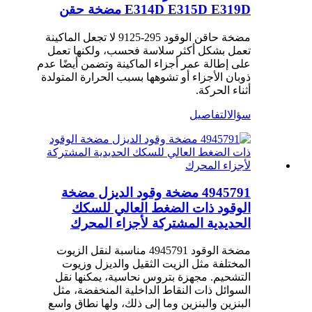
E314D E315D E319D مضخة حقن
مضخة حاقن الوقود 295-9125 لا تجعل الماكينة
تعمل بشكل أكثر سلاسة فحسب، ولكنها تعمل
على إطالة عمر أجزاء الماكينة وتضمن أيضًا عدم
ذوبان الأجزاء أو تشوهها بسبب الحرارة المتولدة
أثناء الحركة.
سؤال
التفاصيل
4945791 مضخة وقود الديزل مضخة
الوقود ذات الضغط العالي للسكك
الحديدية المشتركة لأجزاء المحرك
مضخة الوقود 4945791 مناسبة لنقل الزيوت
المختلفة مثل الزيت الثقيل والديزل وزيوت
التشحيم. مجهزة بتروس نحاسية، يمكنها نقل
السوائل ذات النقاط الداخلية المنخفضة، مثل
البنزين والبنزين وما إلى ذلك، ولها نطاق واسع