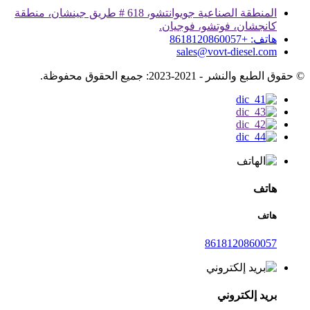
المنطقة الصناعية جويوانتشو، 618 # طريق جينشان، منطقة
كانجشان، فوتشو، فوجيان.
هاتف: +8618120860057
sales@vovt-diesel.com
© حقوق الطبع والنشر - 2021-2023: جميع الحقوق محفوظة.
هاتف
هاتف
8618120860057
بريد إلكتروني