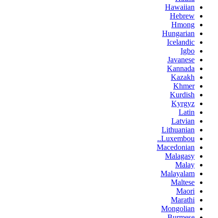
Hawaiian
Hebrew
Hmong
Hungarian
Icelandic
Igbo
Javanese
Kannada
Kazakh
Khmer
Kurdish
Kyrgyz
Latin
Latvian
Lithuanian
Luxembou..
Macedonian
Malagasy
Malay
Malayalam
Maltese
Maori
Marathi
Mongolian
Burmese