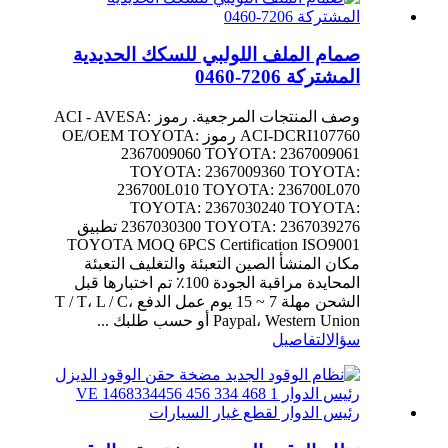
صمام الملف اللولبي للسكك الحديدية
المشتركة 7206-0460
وصف المنتجات المرجعية. رموز ACI - AVESA:
ACI-DCRI107760 رموز OE/OEM TOYOTA:
2367009060 TOYOTA: 2367009061
TOYOTA: 2367009360 TOYOTA:
236700L010 TOYOTA: 236700L070
TOYOTA: 2367030240 TOYOTA:
2367030300 TOYOTA: 2367039276 تطبيق
TOYOTA MOQ 6PCS Certification ISO9001
مكان المنشأ الصين التعبئة والتغليف التعبئة
المحايدة مراقبة الجودة 100٪ تم اختبارها قبل
الشحن مهلة 7 ~ 15 يوم عمل الدفع T / T، L / C،
Paypal، Western Union أو حسب طلبك ...
سؤال
التفاصيل