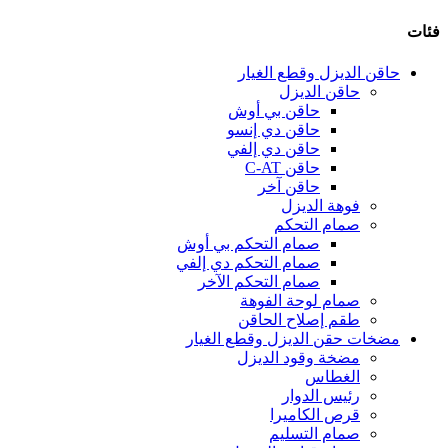
فئات
حاقن الديزل وقطع الغيار
حاقن الديزل
حاقن بي أوش
حاقن دي إنسو
حاقن دي إلفي
حاقن C-AT
حاقن آخر
فوهة الديزل
صمام التحكم
صمام التحكم بي أوش
صمام التحكم دي إلفي
صمام التحكم الآخر
صمام لوحة الفوهة
طقم إصلاح الحاقن
مضخات حقن الديزل وقطع الغيار
مضخة وقود الديزل
الغطاس
رئيس الدوار
قرص الكاميرا
صمام التسليم