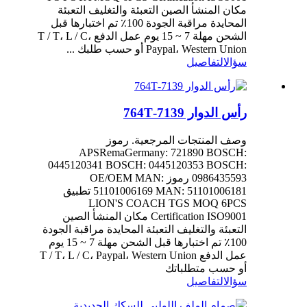
مكان المنشأ الصين التعبئة والتغليف التعبئة
المحايدة مراقبة الجودة 100٪ تم اختبارها قبل
الشحن مهلة 7 ~ 15 يوم عمل الدفع T / T، L / C،
Paypal، Western Union أو حسب طلبك ...
سؤال
التفاصيل
رأس الدوار 7139-764T
وصف المنتجات المرجعية. رموز
APSRemaGermany: 721890 BOSCH:
0445120341 BOSCH: 0445120353 BOSCH:
0986435593 رموز OE/OEM MAN:
51101006169 MAN: 51101006181 تطبيق
LION'S COACH TGS MOQ 6PCS
Certification ISO9001 مكان المنشأ الصين
التعبئة والتغليف التعبئة المحايدة مراقبة الجودة
100٪ تم اختبارها قبل الشحن مهلة 7 ~ 15 يوم
عمل الدفع T / T، L / C، Paypal، Western Union
أو حسب متطلباتك
سؤال
التفاصيل