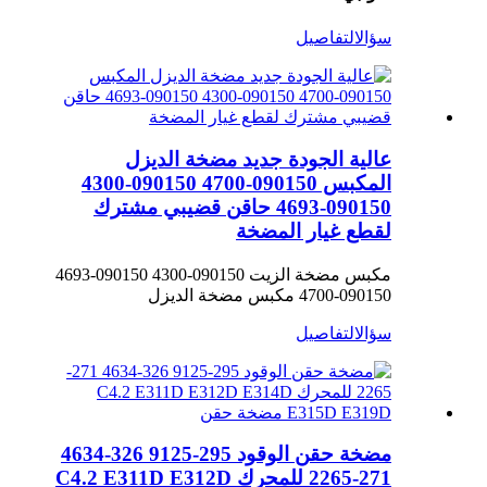
سؤال
التفاصيل
عالية الجودة جديد مضخة الديزل
المكبس 090150-4700 090150-4300
090150-4693 حاقن قضيبي مشترك
لقطع غيار المضخة
مكبس مضخة الزيت 090150-4300 090150-4693
090150-4700 مكبس مضخة الديزل
سؤال
التفاصيل
مضخة حقن الوقود 295-9125 326-4634
271-2265 للمحرك C4.2 E311D E312D