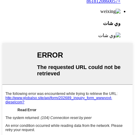
+8618120860057
وي شات