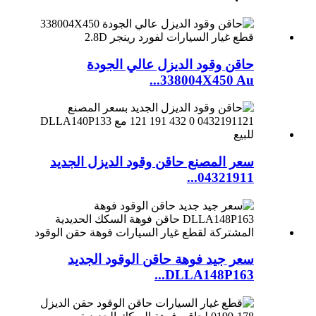
حاقن وقود الديزل عالي الجودة
338004X450 Au...
سعر المصنع حاقن وقود الديزل الجديد
04321911...
سعر جيد فوهة حاقن الوقود الجديد
DLLA148P163...