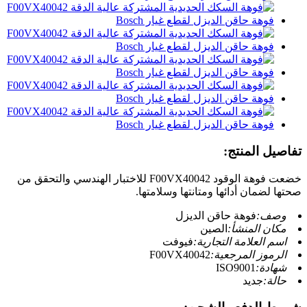
تفاصيل المنتج:
خضعت فوهة الوقود F00VX40042 للاختبار الهندسي والتحقق من
صحتها لضمان أدائها ومتانتها وسلامتها.
وصف:
فوهة حاقن الديزل
مكان المنشأ:
الصين
اسم العلامة التجارية:
فيوفت
الرموز المرجعية:
F00VX40042
شهادة:
ISO9001
حالة:
جديد