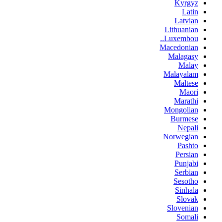
Kyrgyz
Latin
Latvian
Lithuanian
Luxembou..
Macedonian
Malagasy
Malay
Malayalam
Maltese
Maori
Marathi
Mongolian
Burmese
Nepali
Norwegian
Pashto
Persian
Punjabi
Serbian
Sesotho
Sinhala
Slovak
Slovenian
Somali