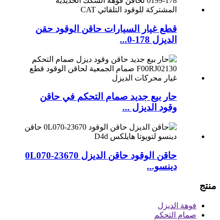
قطع غيار السيارات حاقن الوقود حقن
الديزل 178-0...
حار بيع جديد صمام التحكم في حاقن
وقود الديزل ...
حاقن الوقود حاقن الديزل 23670-0L070
دينسو...
منتج
فوهة الديزل
صمام التحكم