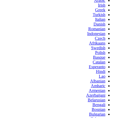
Arabic
Irish
Greek
Turkish
Italian
Danish
Romanian
Indonesian
Czech
Afrikaans
Swedish
Polish
Basque
Catalan
Esperanto
Hindi
Lao
Albanian
Amharic
Armenian
Azerbaijani
Belarusian
Bengali
Bosnian
Bulgarian