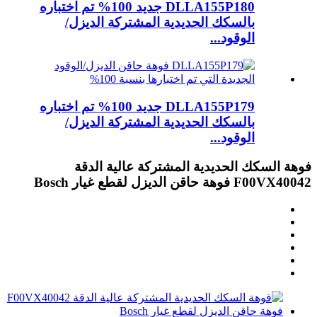
DLLA155P180 جديد 100% تم اختباره
بالسكك الحديدية المشتركة الديزل/
الوقود...
DLLA155P179 جديد 100% تم اختباره
بالسكك الحديدية المشتركة الديزل/
الوقود...
فوهة السكك الحديدية المشتركة عالية الدقة
F00VX40042 فوهة حاقن الديزل لقطع غيار Bosch