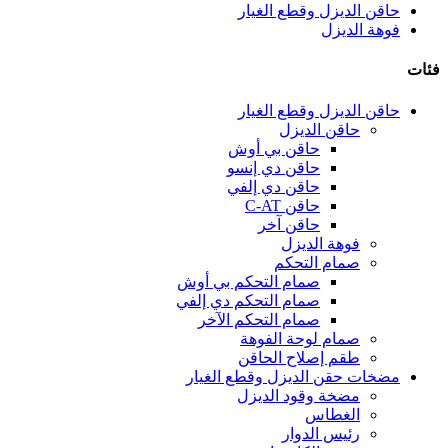
حاقن الديزل وقطع الغيار
فوهة الديزل
فئات
حاقن الديزل وقطع الغيار
حاقن الديزل
حاقن بي أوش
حاقن دي إنسو
حاقن دي إلفي
حاقن C-AT
حاقن آخر
فوهة الديزل
صمام التحكم
صمام التحكم بي أوش
صمام التحكم دي إلفي
صمام التحكم الآخر
صمام لوحة الفوهة
طقم إصلاح الحاقن
مضخات حقن الديزل وقطع الغيار
مضخة وقود الديزل
الغطاس
رئيس الدوار